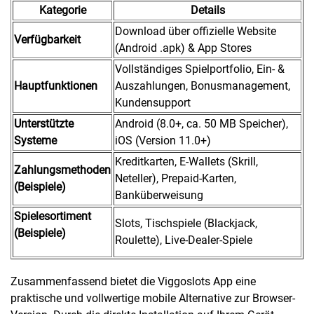
Kategorie
Details
Download über offizielle Website
Verfügbarkeit
(Android .apk) & App Stores
Vollständiges Spielportfolio, Ein- &
Hauptfunktionen
Auszahlungen, Bonusmanagement,
Kundensupport
Unterstützte
Android (8.0+, ca. 50 MB Speicher),
Systeme
iOS (Version 11.0+)
Kreditkarten, E-Wallets (Skrill,
Zahlungsmethoden
Neteller), Prepaid-Karten,
(Beispiele)
Banküberweisung
Spielesortiment
Slots, Tischspiele (Blackjack,
(Beispiele)
Roulette), Live-Dealer-Spiele
Zusammenfassend bietet die Viggoslots App eine
praktische und vollwertige mobile Alternative zur Browser-