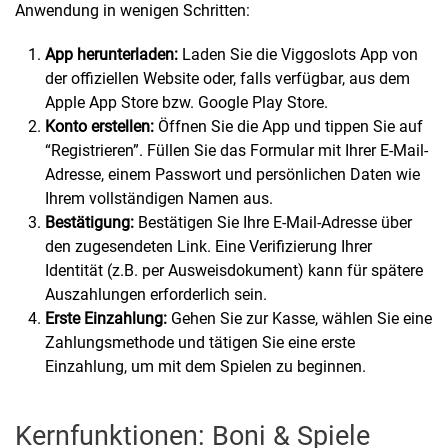
Anwendung in wenigen Schritten:
App herunterladen:
Laden Sie die Viggoslots App von
der offiziellen Website oder, falls verfügbar, aus dem
Apple App Store bzw. Google Play Store.
Konto erstellen:
Öffnen Sie die App und tippen Sie auf
“Registrieren”. Füllen Sie das Formular mit Ihrer E-Mail-
Adresse, einem Passwort und persönlichen Daten wie
Ihrem vollständigen Namen aus.
Bestätigung:
Bestätigen Sie Ihre E-Mail-Adresse über
den zugesendeten Link. Eine Verifizierung Ihrer
Identität (z.B. per Ausweisdokument) kann für spätere
Auszahlungen erforderlich sein.
Erste Einzahlung:
Gehen Sie zur Kasse, wählen Sie eine
Zahlungsmethode und tätigen Sie eine erste
Einzahlung, um mit dem Spielen zu beginnen.
Kernfunktionen: Boni & Spiele