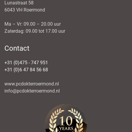
Lunastraat 58
6043 VH Roermond
Ma – Vr: 09.00 – 20.00 uur
Zaterdag: 09.00 tot 17.00 uur
Contact
+31 (0)475 - 747 951
+31 (0)6 47 84 56 68
www.pcdokterroermond.nl
info@pcdokterroermond.nl