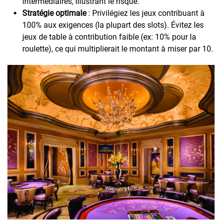
intermédiaires, illustrant le risque.
Stratégie optimale
: Privilégiez les jeux contribuant à
100% aux exigences (la plupart des slots). Évitez les
jeux de table à contribution faible (ex: 10% pour la
roulette), ce qui multiplierait le montant à miser par 10.