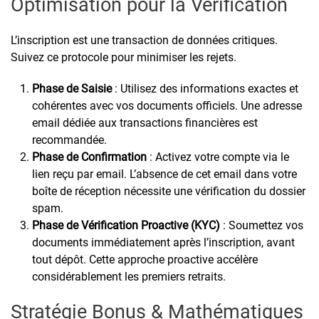
Optimisation pour la Vérification
L’inscription est une transaction de données critiques.
Suivez ce protocole pour minimiser les rejets.
Phase de Saisie
: Utilisez des informations exactes et
cohérentes avec vos documents officiels. Une adresse
email dédiée aux transactions financières est
recommandée.
Phase de Confirmation
: Activez votre compte via le
lien reçu par email. L’absence de cet email dans votre
boîte de réception nécessite une vérification du dossier
spam.
Phase de Vérification Proactive (KYC)
: Soumettez vos
documents immédiatement après l’inscription, avant
tout dépôt. Cette approche proactive accélère
considérablement les premiers retraits.
Stratégie Bonus & Mathématiques