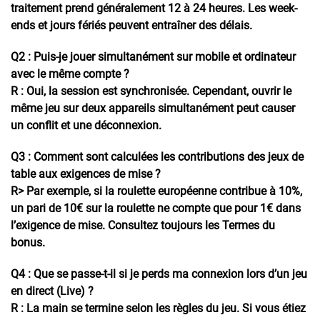
traitement prend généralement 12 à 24 heures. Les week-
ends et jours fériés peuvent entraîner des délais.
Q2 : Puis-je jouer simultanément sur mobile et ordinateur
avec le même compte ?
R : Oui, la session est synchronisée. Cependant, ouvrir le
même jeu sur deux appareils simultanément peut causer
un conflit et une déconnexion.
Q3 : Comment sont calculées les contributions des jeux de
table aux exigences de mise ?
R> Par exemple, si la roulette européenne contribue à 10%,
un pari de 10€ sur la roulette ne compte que pour 1€ dans
l’exigence de mise. Consultez toujours les Termes du
bonus.
Q4 : Que se passe-t-il si je perds ma connexion lors d’un jeu
en direct (Live) ?
R : La main se termine selon les règles du jeu. Si vous étiez