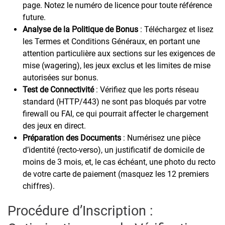
page. Notez le numéro de licence pour toute référence
future.
Analyse de la Politique de Bonus
: Téléchargez et lisez
les Termes et Conditions Généraux, en portant une
attention particulière aux sections sur les exigences de
mise (wagering), les jeux exclus et les limites de mise
autorisées sur bonus.
Test de Connectivité
: Vérifiez que les ports réseau
standard (HTTP/443) ne sont pas bloqués par votre
firewall ou FAI, ce qui pourrait affecter le chargement
des jeux en direct.
Préparation des Documents
: Numérisez une pièce
d’identité (recto-verso), un justificatif de domicile de
moins de 3 mois, et, le cas échéant, une photo du recto
de votre carte de paiement (masquez les 12 premiers
chiffres).
Procédure d’Inscription :