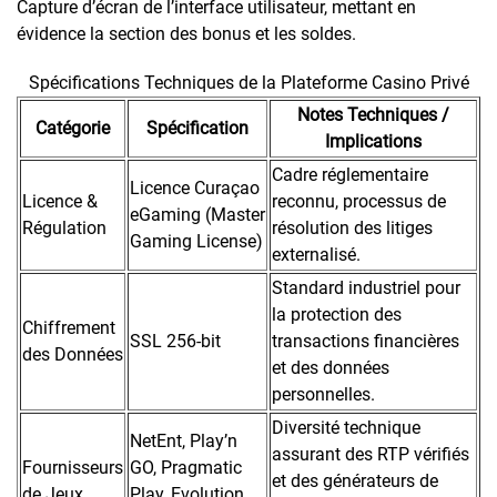
Capture d’écran de l’interface utilisateur, mettant en
évidence la section des bonus et les soldes.
Spécifications Techniques de la Plateforme Casino Privé
Notes Techniques /
Catégorie
Spécification
Implications
Cadre réglementaire
Licence Curaçao
Licence &
reconnu, processus de
eGaming (Master
Régulation
résolution des litiges
Gaming License)
externalisé.
Standard industriel pour
la protection des
Chiffrement
SSL 256-bit
transactions financières
des Données
et des données
personnelles.
Diversité technique
NetEnt, Play’n
assurant des RTP vérifiés
Fournisseurs
GO, Pragmatic
et des générateurs de
de Jeux
Play, Evolution