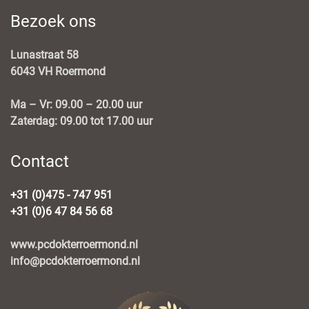
Bezoek ons
Lunastraat 58
6043 VH Roermond
Ma – Vr: 09.00 – 20.00 uur
Zaterdag: 09.00 tot 17.00 uur
Contact
+31 (0)475 - 747 951
+31 (0)6 47 84 56 68
www.pcdokterroermond.nl
info@pcdokterroermond.nl