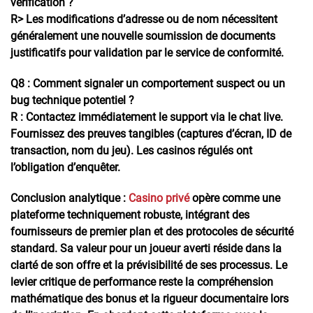
vérification ?
R> Les modifications d’adresse ou de nom nécessitent
généralement une nouvelle soumission de documents
justificatifs pour validation par le service de conformité.
Q8 : Comment signaler un comportement suspect ou un
bug technique potentiel ?
R : Contactez immédiatement le support via le chat live.
Fournissez des preuves tangibles (captures d’écran, ID de
transaction, nom du jeu). Les casinos régulés ont
l’obligation d’enquêter.
Conclusion analytique :
Casino privé
opère comme une
plateforme techniquement robuste, intégrant des
fournisseurs de premier plan et des protocoles de sécurité
standard. Sa valeur pour un joueur averti réside dans la
clarté de son offre et la prévisibilité de ses processus. Le
levier critique de performance reste la compréhension
mathématique des bonus et la rigueur documentaire lors