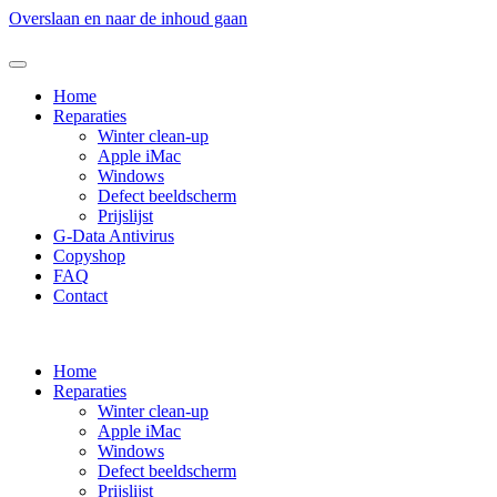
Overslaan en naar de inhoud gaan
Home
Reparaties
Winter clean-up
Apple iMac
Windows
Defect beeldscherm
Prijslijst
G-Data Antivirus
Copyshop
FAQ
Contact
Home
Reparaties
Winter clean-up
Apple iMac
Windows
Defect beeldscherm
Prijslijst