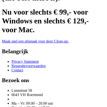
Nu voor slechts € 99,- voor
Windows en slechts € 129,-
voor Mac.
Maak snel een afspraak voor deze Clean-up.
Belangrijk
Privacy Statement
Reparatievoorwaarden
Contact
Bezoek ons
Lunastraat 58
6043 VH Roermond
Ma – Vr: 09.00 – 20.00 uur