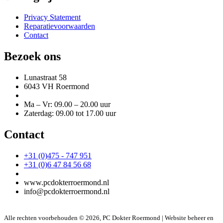
Privacy Statement
Reparatievoorwaarden
Contact
Bezoek ons
Lunastraat 58
6043 VH Roermond
Ma – Vr: 09.00 – 20.00 uur
Zaterdag: 09.00 tot 17.00 uur
Contact
+31 (0)475 - 747 951
+31 (0)6 47 84 56 68
www.pcdokterroermond.nl
info@pcdokterroermond.nl
Alle rechten voorbehouden ©
2026, PC Dokter Roermond | Website beheer en