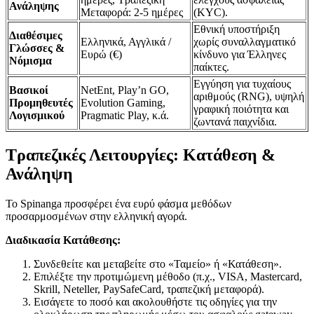
Ανάληψης
Μεταφορά: 2-5 ημέρες
(KYC).
Εθνική υποστήριξη
Διαθέσιμες
Ελληνικά, Αγγλικά /
χωρίς συναλλαγματικό
Γλώσσες &
Ευρώ (€)
κίνδυνο για Έλληνες
Νόμισμα
παίκτες.
Εγγύηση για τυχαίους
Βασικοί
NetEnt, Play’n GO,
αριθμούς (RNG), υψηλή
Προμηθευτές
Evolution Gaming,
γραφική ποιότητα και
Λογισμικού
Pragmatic Play, κ.ά.
ζωντανά παιχνίδια.
Τραπεζικές Λειτουργίες: Κατάθεση &
Ανάληψη
Το Spinanga προσφέρει ένα ευρύ φάσμα μεθόδων
προσαρμοσμένων στην ελληνική αγορά.
Διαδικασία Κατάθεσης:
Συνδεθείτε και μεταβείτε στο «Ταμείο» ή «Κατάθεση».
Επιλέξτε την προτιμώμενη μέθοδο (π.χ., VISA, Mastercard,
Skrill, Neteller, PaySafeCard, τραπεζική μεταφορά).
Εισάγετε το ποσό και ακολουθήστε τις οδηγίες για την