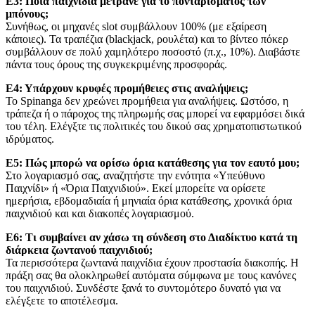
Ε3: Ποια παιχνίδια μετράνε για το πονταρίσματος των
μπόνους;
Συνήθως, οι μηχανές slot συμβάλλουν 100% (με εξαίρεση
κάποιες). Τα τραπέζια (blackjack, ρουλέτα) και το βίντεο πόκερ
συμβάλλουν σε πολύ χαμηλότερο ποσοστό (π.χ., 10%). Διαβάστε
πάντα τους όρους της συγκεκριμένης προσφοράς.
Ε4: Υπάρχουν κρυφές προμήθειες στις αναλήψεις;
Το Spinanga δεν χρεώνει προμήθεια για αναλήψεις. Ωστόσο, η
τράπεζα ή ο πάροχος της πληρωμής σας μπορεί να εφαρμόσει δικά
του τέλη. Ελέγξτε τις πολιτικές του δικού σας χρηματοπιστωτικού
ιδρύματος.
Ε5: Πώς μπορώ να ορίσω όρια κατάθεσης για τον εαυτό μου;
Στο λογαριασμό σας, αναζητήστε την ενότητα «Υπεύθυνο
Παιχνίδι» ή «Όρια Παιχνιδιού». Εκεί μπορείτε να ορίσετε
ημερήσια, εβδομαδιαία ή μηνιαία όρια κατάθεσης, χρονικά όρια
παιχνιδιού και και διακοπές λογαριασμού.
Ε6: Τι συμβαίνει αν χάσω τη σύνδεση στο Διαδίκτυο κατά τη
διάρκεια ζωντανού παιχνιδιού;
Τα περισσότερα ζωντανά παιχνίδια έχουν προστασία διακοπής. Η
πράξη σας θα ολοκληρωθεί αυτόματα σύμφωνα με τους κανόνες
του παιχνιδιού. Συνδέστε ξανά το συντομότερο δυνατό για να
ελέγξετε το αποτέλεσμα.