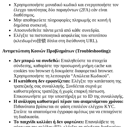
Χρησιμοποιήστε μοναδικό κωδικό και ενεργοποιήστε τον
έλεγχο ταυτότητας δύο παραγόντων (2FA) εάν είναι
διαθέσιμος.
Μην αποθηκεύετε πληροφορίες πληρωμής σε κοινή ή
δημόσια συσκευή.
Αποσυνδεθείτε πάντα μετά από κάθε συνεδρία.
Ελέγξτε τα πιστοποιητικά ασφαλείας του ιστοτόπου
(κλειδωμένο挂锁 δίπλα στη διεύθυνση URL).
Αντιμετώπιση Κοινών Προβλημάτων (Troubleshooting):
Δεν μπορώ να συνδεθώ:
Επαληθεύστε τα στοιχεία
σύνδεσης, καθαρίστε την προσωρινή μνήμη cache και
cookies του browser ή δοκιμάστε διαφορετικό browser.
Χρησιμοποιήστε τη λειτουργία “Απώλεια Κωδικού”.
Η κατάθεση δεν εμφανίζεται:
Ελέγξτε την κατάσταση της
τραπεζικής σας συναλλαγής. Συνδέεται συχνά με
καθυστερήσεις τραπέζης ή χωρίς επαρκή πίστωση.
Επικοινωνήστε με την υποστήριξη με το ID της συναλλαγής.
Η ανάληψη καθυστερεί πέραν του αναμενόμενου χρόνου:
Πιθανότατα βρίσκεται σε φάση επιπλέον ελέγχου KYC.
Στείλτε τα απαιτούμενα έγγραφα αμέσως για να επιταχύνετε
τη διαδικασία.
Το παιχνίδι κολλάει ή δεν φορτώνει:
Επαναλάβετε τη
φόρτωση της σελίδας (F5), ελέγξτε τη σύνδεση Διαδικτύου,