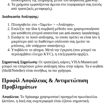
ολοκλήρωση της πληρωμής μέσω του ασφαλούς gateway.
Τα χρήματα εμφανίζονται άμεσα στο λογαριασμό σας (εκτός
από τραπεζικές μεταφορές).
Διαδικασία Ανάληψης:
Πλοηγηθείτε στο «Ταμείο» > «Ανάληψη».
Επιλέξτε την ίδια ή συμβατή μέθοδο που χρησιμοποιήσατε
για κατάθεση (συχνά απαιτείται για anti-money laundering).
Εισάγετε το ποσό ανάληψης, το οποίο πρέπει να είναι ίσο ή
μικρότερο από το διαθέσιμο υπόλοιπό σας (μείον τα
μπόνους, εάν υπάρχουν απαιτήσεις).
Υποβάλετε το αίτημα. Μετά την έγκριση (που μπορεί να
περιλαμβάνει έλεγχο KYC), η επεξεργασία αρχίζει.
Σημαντική Σημείωση:
Οι τραπεζικές κάρτες VISA/Mastercard
μπορεί να επιτρέπουν μόνο ανάληψη πίσω στην κάρτα. Τα e-wallets
(Skrill/Neteller) είναι συνήθως τα πιο γρήγορα.
Προφίλ Ασφάλειας & Αντιμετώπιση
Προβλημάτων
Ασφάλεια:
Το Spinanga χρησιμοποιεί προηγμένα πρωτόκολλα.
Ωστόσο, η δική σας συμπεριφορά είναι εξίσου σημαντική: