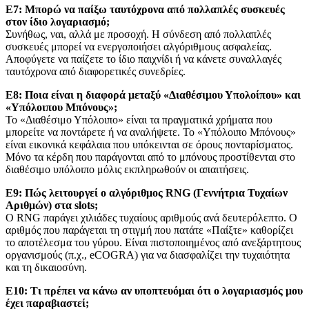
Ε7: Μπορώ να παίξω ταυτόχρονα από πολλαπλές συσκευές
στον ίδιο λογαριασμό;
Συνήθως, ναι, αλλά με προσοχή. Η σύνδεση από πολλαπλές
συσκευές μπορεί να ενεργοποιήσει αλγόριθμους ασφαλείας.
Αποφύγετε να παίζετε το ίδιο παιχνίδι ή να κάνετε συναλλαγές
ταυτόχρονα από διαφορετικές συνεδρίες.
Ε8: Ποια είναι η διαφορά μεταξύ «Διαθέσιμου Υπολοίπου» και
«Υπόλοιπου Μπόνους»;
Το «Διαθέσιμο Υπόλοιπο» είναι τα πραγματικά χρήματα που
μπορείτε να ποντάρετε ή να αναλήψετε. Το «Υπόλοιπο Μπόνους»
είναι εικονικά κεφάλαια που υπόκεινται σε όρους πονταρίσματος.
Μόνο τα κέρδη που παράγονται από το μπόνους προστίθενται στο
διαθέσιμο υπόλοιπο μόλις εκπληρωθούν οι απαιτήσεις.
Ε9: Πώς λειτουργεί ο αλγόριθμος RNG (Γεννήτρια Τυχαίων
Αριθμών) στα slots;
Ο RNG παράγει χιλιάδες τυχαίους αριθμούς ανά δευτερόλεπτο. Ο
αριθμός που παράγεται τη στιγμή που πατάτε «Παίξτε» καθορίζει
το αποτέλεσμα του γύρου. Είναι πιστοποιημένος από ανεξάρτητους
οργανισμούς (π.χ., eCOGRA) για να διασφαλίζει την τυχαιότητα
και τη δικαιοσύνη.
Ε10: Τι πρέπει να κάνω αν υποπτευόμαι ότι ο λογαριασμός μου
έχει παραβιαστεί;