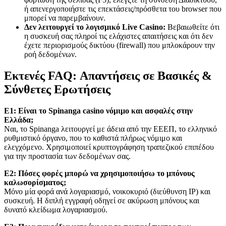
ή απενεργοποιήστε τις επεκτάσεις/πρόσθετα του browser που
μπορεί να παρεμβαίνουν.
Δεν λειτουργεί το λογισμικό Live Casino:
Βεβαιωθείτε ότι
η συσκευή σας πληροί τις ελάχιστες απαιτήσεις και ότι δεν
έχετε περιορισμούς δικτύου (firewall) που μπλοκάρουν την
ροή δεδομένων.
Εκτενές FAQ: Απαντήσεις σε Βασικές &
Σύνθετες Ερωτήσεις
Ε1: Είναι το Spinanga casino νόμιμο και ασφαλές στην
Ελλάδα;
Ναι, το Spinanga λειτουργεί με άδεια από την ΕΕΕΠ, το ελληνικό
ρυθμιστικό όργανο, που το καθιστά πλήρως νόμιμο και
ελεγχόμενο. Χρησιμοποιεί κρυπτογράφηση τραπεζικού επιπέδου
για την προστασία των δεδομένων σας.
Ε2: Πόσες φορές μπορώ να χρησιμοποιήσω το μπόνους
καλωσορίσματος;
Μόνο μία φορά ανά λογαριασμό, νοικοκυριό (διεύθυνση IP) και
συσκευή. Η διπλή εγγραφή οδηγεί σε ακύρωση μπόνους και
δυνατό κλείδωμα λογαριασμού.