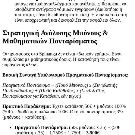
ανταγωνιστικά ανταλλάγματα και ανάληψεις, θα πρέπει να
υποβάλετε αντίγραφα νόμιμων εγγράφων (Διαβατήριο ή
ταυτότητα, πάγια διεύθυνση κατοικίας). Η διαδικασία αυτή
είναι υποχρεωτική και διασφαλίζει την ασφάλεια όλων.
Στρατηγική Ανάλυσης Μπόνους &
Μαθηματικών Πονταρίσματος
Οι προσφορές στο Spinanga δεν είναι «δωρεάν χρήμα». Είναι
συμβόλαια με μαθηματικούς όρους. Η κατανόησή τους είναι
παράγοντας κλειδί.
Βασική Συνταγή Υπολογισμού Πραγματικού Πονταρίσματος:
Πραγματικό Ποντάρισμα = (Ποσό Μπόνους) x (Συντελεστής
Πονταρίσματος) + (Ποσό Κατάθεσης) x (Συντελεστής
Πονταρίσματος για Κατάθεση, εάν ισχύει)
Πρακτικό Παράδειγμα:
Έχετε κατάθεση 50€ + μπόνους 100%
(50€) = διαθέσιμο υπόλοιπο 100€. Οι όροι: πονταρίσματος 35x
(μπόνους + κατάθεση).
Πραγματικό Ποντάρισμα:
(50€ μπόνους x 35) + (50€
κατάθεση x 35) = 1.750€ + 1.750€ =
3.500€
.