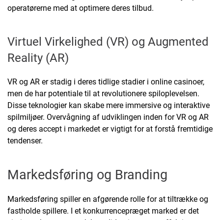
operatørerne med at optimere deres tilbud.
Virtuel Virkelighed (VR) og Augmented
Reality (AR)
VR og AR er stadig i deres tidlige stadier i online casinoer,
men de har potentiale til at revolutionere spiloplevelsen.
Disse teknologier kan skabe mere immersive og interaktive
spilmiljøer. Overvågning af udviklingen inden for VR og AR
og deres accept i markedet er vigtigt for at forstå fremtidige
tendenser.
Markedsføring og Branding
Markedsføring spiller en afgørende rolle for at tiltrække og
fastholde spillere. I et konkurrencepræget marked er det