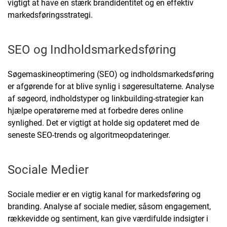
vigtigt at have en stærk brandidentitet og en effektiv
markedsføringsstrategi.
SEO og Indholdsmarkedsføring
Søgemaskineoptimering (SEO) og indholdsmarkedsføring
er afgørende for at blive synlig i søgeresultaterne. Analyse
af søgeord, indholdstyper og linkbuilding-strategier kan
hjælpe operatørerne med at forbedre deres online
synlighed. Det er vigtigt at holde sig opdateret med de
seneste SEO-trends og algoritmeopdateringer.
Sociale Medier
Sociale medier er en vigtig kanal for markedsføring og
branding. Analyse af sociale medier, såsom engagement,
rækkevidde og sentiment, kan give værdifulde indsigter i