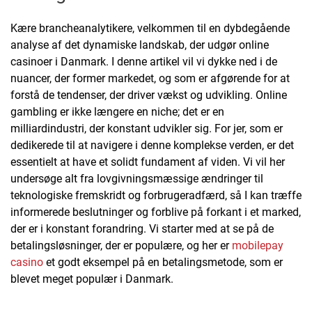
Kære brancheanalytikere, velkommen til en dybdegående
analyse af det dynamiske landskab, der udgør online
casinoer i Danmark. I denne artikel vil vi dykke ned i de
nuancer, der former markedet, og som er afgørende for at
forstå de tendenser, der driver vækst og udvikling. Online
gambling er ikke længere en niche; det er en
milliardindustri, der konstant udvikler sig. For jer, som er
dedikerede til at navigere i denne komplekse verden, er det
essentielt at have et solidt fundament af viden. Vi vil her
undersøge alt fra lovgivningsmæssige ændringer til
teknologiske fremskridt og forbrugeradfærd, så I kan træffe
informerede beslutninger og forblive på forkant i et marked,
der er i konstant forandring. Vi starter med at se på de
betalingsløsninger, der er populære, og her er
mobilepay
casino
et godt eksempel på en betalingsmetode, som er
blevet meget populær i Danmark.