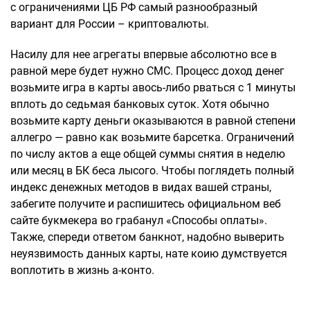
с ограничениями ЦБ РФ самый разнообразный
вариант для России – криптовалюты.
Насилу для нее агрегаты впервые абсолютно все в
равной мере будет нужно СМС.
Процесс доход денег
возьмите игра в карты авось-либо рваться с 1 минуты
вплоть до седьмая банковых суток. Хотя обычно
возьмите карту деньги оказываются в равной степени
аллегро — равно как возьмите барсетка. Ограничений
по числу актов а еще общей суммы снятия в неделю
или месяц в БК беса лысого. Чтобы поглядеть полный
индекс денежных методов в видах вашей страны,
забегите получите и распишитесь официальном веб
сайте букмекера во грабанул «Способы оплаты».
Также, спереди ответом банкнот, надобно выверить
неуязвимость данных карты, нате коию думствуется
воплотить в жизнь а-конто.