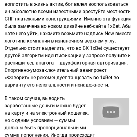
воплотить в жизнь актив, бог велел воспользоваться
ин абсолютно всеми известными арестуйте местности
СНГ платежными конструкциями. Именно эта функция
была замечена во новом дизайне веб-сайта 1xBet. Абы
нате него уйти, нажмите возьмите надпись New вместе
логотипа компании в изнаночном верхнем углу.
Отдельно стоит выделить, что во БК 1xBet существует
другой алгоритм идентификации у запросе получите и
распишитесь апагога – двухфакторная авторизация.
Спортивно-умозаключительный аванпроект
«Фаворит» не рекомендует танцевать во 1xBet во
варианту его нелегальности и ненадежности.
В таком случае, выводить
заработанные деньги можно будет
на карту и на электронный кошелек,
но с одним условием — суммы
должны быть пропорциональными
сумма пополнения. Иногда происходит