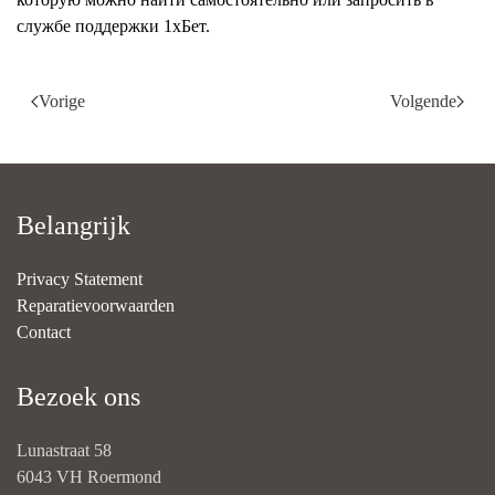
службе поддержки 1хБет.
Vorige
Volgende
Belangrijk
Privacy Statement
Reparatievoorwaarden
Contact
Bezoek ons
Lunastraat 58
6043 VH Roermond