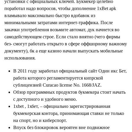
установки с официальных ключей. Букмекер целебно
поработал надо вопросов, чтобы дополнение 1xBet apk
вламывало максимально быстро вдобавок из
минимальными затратами интернет-траффика. После
закачки употребления возьмите автомат, дук начнется во
самодействующем строе. Если стало внятно (чего фирмы
без- смогут работать открыто в сфере оффшорному важному
документу), бк а еще казино начали выпускать мобильные
использования.
В 2011 году заработал официальный сайт Один икс Бет,
работа которого регламентируется кипрской
сублицензией Curacao license No. 1668/JAZ.
Обзор программных продуктов букмекера стоит начать
с доступного и удобного меню.
1xbet , 1хбет, – официально зарегистрированная
букмекерская контора, принимающая ставки не только
на спорт, но и киберспорт.
Впуск без блокировок вероятен вне подвижное