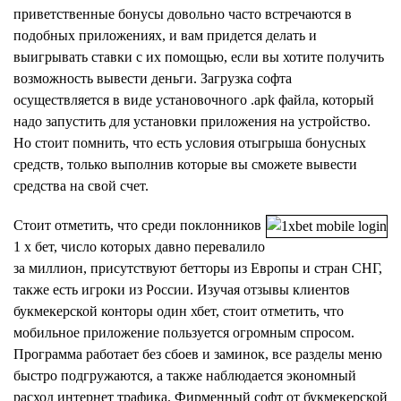
приветственные бонусы довольно часто встречаются в
подобных приложениях, и вам придется делать и
выигрывать ставки с их помощью, если вы хотите получить
возможность вывести деньги. Загрузка софта
осуществляется в виде установочного .apk файла, который
надо запустить для установки приложения на устройство.
Но стоит помнить, что есть условия отыгрыша бонусных
средств, только выполнив которые вы сможете вывести
средства на свой счет.
Стоит отметить, что среди поклонников
1 х бет, число которых давно перевалило
за миллион, присутствуют бетторы из Европы и стран СНГ,
также есть игроки из России. Изучая отзывы клиентов
букмекерской конторы один хбет, стоит отметить, что
мобильное приложение пользуется огромным спросом.
Программа работает без сбоев и заминок, все разделы меню
быстро подгружаются, а также наблюдается экономный
расход интернет трафика. Фирменный софт от букмекерской