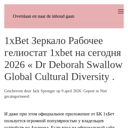
Overslaan en naar de inhoud gaan
1xBet Зеркало Рабочее
гелиостат 1xbet на сегодня
2026 « Dr Deborah Swallow
Global Cultural Diversity .
Geschreven door
Jack Sprenger
op
9 april 2026
. Gepost in
Niet
gecategoriseerd
.
И даже при этом официальное приложение от БК 1хБет
пользуется огромной популярностью у владельцев
устройств на Андроид. Если вход на официальный сайт